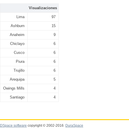
Visualizaciones
Lima
97
Ashburn
15
Anaheim
9
Chiclayo
6
Cusco
6
Piura
6
Trujillo
6
Arequipa
5
Owings Mills
4
Santiago
4
DSpace software
copyright © 2002-2016
DuraSpace