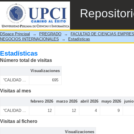
Estadísticas
Repositor
DSpace Principal
→
PREGRADO
→
FACULTAD DE CIENCIAS EMPRE
NEGOCIOS INTERNACIONALES
→
Estadísticas
Estadísticas
Número total de visitas
Visualizaciones
“CALIDAD ...
695
Visitas al mes
febrero 2026
marzo 2026
abril 2026
mayo 2026
junio
“CALIDAD ...
12
12
4
9
Visitas al fichero
Visualizaciones