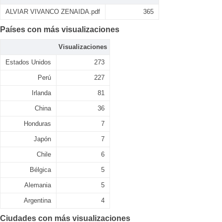
ALVIAR VIVANCO ZENAIDA.pdf
365
Países con más visualizaciones
Visualizaciones
Estados Unidos
273
Perú
227
Irlanda
81
China
36
Honduras
7
Japón
7
Chile
6
Bélgica
5
Alemania
5
Argentina
4
Ciudades con más visualizaciones