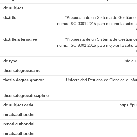
dc.subject
dc.title
“Propuesta de un Sistema de Gestión de
norma ISO 9001:2015 para mejorar la satisfa
dc.title.alternative
“Propuesta de un Sistema de Gestión de
norma ISO 9001:2015 para mejorar la satisfa
dc.type
info:eu
thesis.degree.name
thesis.degree.grantor
Universidad Peruana de Ciencias e Info
thesis.degree.discipline
dc.subject.ocde
https://pu
renati.author.dni
renati.author.dni
renati.author.dni