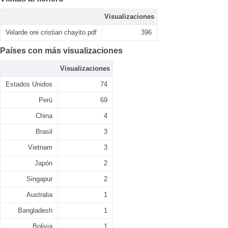
Visualizaciones
Velarde ore cristian chayito.pdf
396
Países con más visualizaciones
Visualizaciones
Estados Unidos
74
Perú
69
China
4
Brasil
3
Vietnam
3
Japón
2
Singapur
2
Australia
1
Bangladesh
1
Bolivia
1