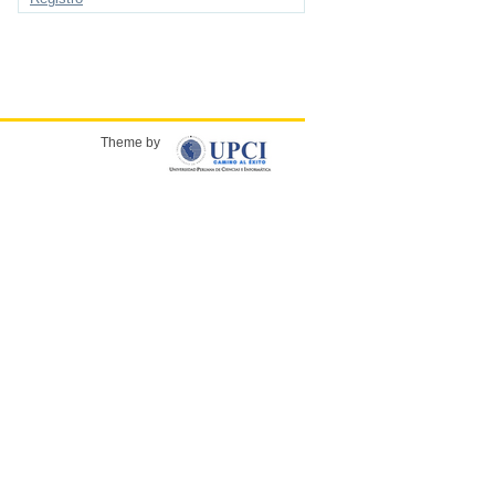
Theme by