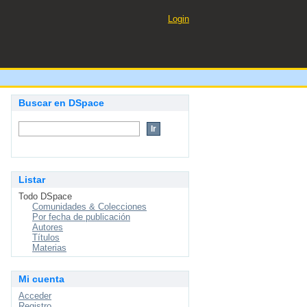
Login
Buscar en DSpace
Listar
Todo DSpace
Comunidades & Colecciones
Por fecha de publicación
Autores
Títulos
Materias
Mi cuenta
Acceder
Registro