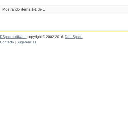
Mostrando ítems 1-1 de 1
DSpace software
copyright © 2002-2016
DuraSpace
Contacto
|
Sugerencias