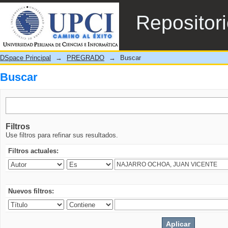
Buscar
Repositor
DSpace Principal
→
PREGRADO
→
Buscar
Buscar
Filtros
Use filtros para refinar sus resultados.
Filtros actuales:
Nuevos filtros: