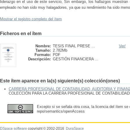
liderazgo en el uso de este servicio, Sin embargo, los hallazgos muestran 
empleado no han sido muy halagadores, ya que su rendimiento ha sido menor
Mostrar el registro completo del ítem
Ficheros en el ítem
Nombre:
TESIS FINAL PRESE ...
Ver/
Tamaño:
2.782Mb
Formato:
PDF
Descripción:
GESTIÓN FINANCIERA ...
Este ítem aparece en la(s) siguiente(s) colección(ones)
CARRERA PROFESIONAL DE CONTABILIDAD, AUDITORIA Y FINAN
COLECCIÓN PARA LA CARRERA PROFESIONAL DE CONTABILIDAD,
Excepto si se señala otra cosa, la licencia del ítem se
repo/semantics/openAccess
DSpace software
copyright © 2002-2016
DuraSpace