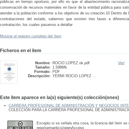
públicas en tiempo oportuno, por ello es que el abastecimiento racionaliza
conservación de recursos materiales en favor de la entidad pública para sa
atender a la población conforme a los objetivos de su creación.10 Dentro de l
contrataciones del estado, sabemos que existen tres fases a diferenci
contratación, los cuales pasamos a detallar
Mostrar el registro completo del ítem
Ficheros en el ítem
Nombre:
ROCIO LOPEZ ok.pdf
Ver/
Tamaño:
1.598Mb
Formato:
PDF
Descripción:
YERMI ROCIO LOPEZ ...
Este ítem aparece en la(s) siguiente(s) colección(ones)
CARRERA PROFESIONAL DE ADMINISTRACIÓN Y NEGOCIOS INT
COLECCIÓN PARA LA CARRERA PROFESIONAL DE ADMINISTRAC
Excepto si se señala otra cosa, la licencia del ítem se
repo/semantics/openAccess