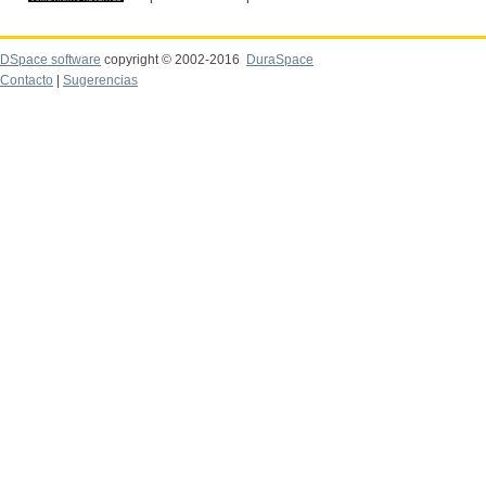
DSpace software
copyright © 2002-2016
DuraSpace
Contacto
|
Sugerencias