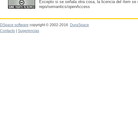
Excepto si se señala otra cosa, la licencia del ítem se
repo/semantics/openAccess
DSpace software
copyright © 2002-2016
DuraSpace
Contacto
|
Sugerencias