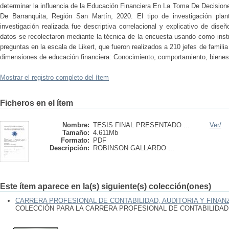
determinar la influencia de la Educación Financiera En La Toma De Decision
De Barranquita, Región San Martín, 2020. El tipo de investigación plant
investigación realizada fue descriptiva correlacional y explicativo de dise
datos se recolectaron mediante la técnica de la encuesta usando como inst
preguntas en la escala de Likert, que fueron realizados a 210 jefes de familia
dimensiones de educación financiera: Conocimiento, comportamiento, bienest
Mostrar el registro completo del ítem
Ficheros en el ítem
Nombre:
TESIS FINAL PRESENTADO ...
Ver/
Tamaño:
4.611Mb
Formato:
PDF
Descripción:
ROBINSON GALLARDO ...
Este ítem aparece en la(s) siguiente(s) colección(ones)
CARRERA PROFESIONAL DE CONTABILIDAD, AUDITORIA Y FINAN
COLECCIÓN PARA LA CARRERA PROFESIONAL DE CONTABILIDAD,