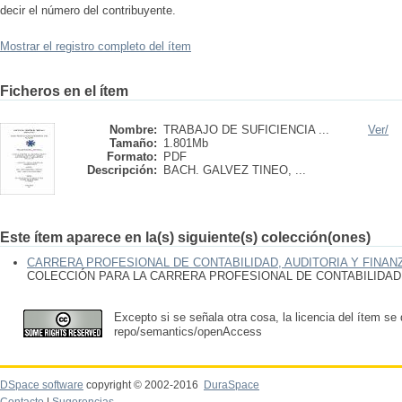
decir el número del contribuyente.
Mostrar el registro completo del ítem
Ficheros en el ítem
Nombre:
TRABAJO DE SUFICIENCIA ...
Ver/
Tamaño:
1.801Mb
Formato:
PDF
Descripción:
BACH. GALVEZ TINEO, ...
Este ítem aparece en la(s) siguiente(s) colección(ones)
CARRERA PROFESIONAL DE CONTABILIDAD, AUDITORIA Y FINAN
COLECCIÓN PARA LA CARRERA PROFESIONAL DE CONTABILIDAD,
Excepto si se señala otra cosa, la licencia del ítem se
repo/semantics/openAccess
DSpace software
copyright © 2002-2016
DuraSpace