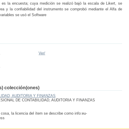
 es la encuesta; cuya medición se realizó bajó la escala de Likert, se
rea y la confiabilidad del instrumento se comprobó mediante el Alfa de
variables se usó el Software
.
Ver/
.
(s) colección(ones)
IDAD, AUDITORIA Y FINANZAS
IONAL DE CONTABILIDAD, AUDITORIA Y FINANZAS
 cosa, la licencia del ítem se describe como info:eu-
ess