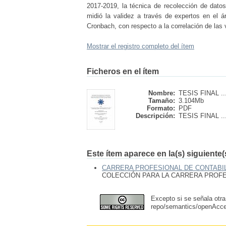
2017-2019, la técnica de recolección de datos
midió la validez a través de expertos en el á
Cronbach, con respecto a la correlación de las 
Mostrar el registro completo del ítem
Ficheros en el ítem
Nombre:
TESIS FINAL ..
Tamaño:
3.104Mb
Formato:
PDF
Descripción:
TESIS FINAL ..
Este ítem aparece en la(s) siguiente
CARRERA PROFESIONAL DE CONTABIL
COLECCIÓN PARA LA CARRERA PROFES
Excepto si se señala otra
repo/semantics/openAcc