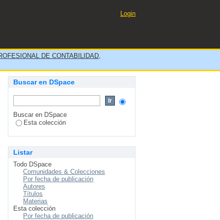
EMPRESA CENTRO MEDICO
Login
OFESIONAL DE CONTABILIDAD,
Buscar en DSpace
Buscar en DSpace
Esta colección
Listar
Todo DSpace
Comunidades & Colecciones
Por fecha de publicación
Autores
Títulos
Materias
Esta colección
Por fecha de publicación