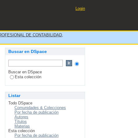
MPRESA THINK NETWORKS
Login
OFESIONAL DE CONTABILIDAD,
Buscar en DSpace
Buscar en DSpace
Esta colección
Listar
Todo DSpace
Comunidades & Colecciones
Por fecha de publicación
Autores
Títulos
Materias
Esta colección
Por fecha de publicación