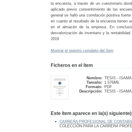
la encuesta, a través de un cuestionario dond
aplicado previo consentimiento de los encues
general se halló una correlación positiva fuerte
en cuanto al resultado de la encuesta tienen 
en el almacén de la empresa. En conclusió
desvalorización de inventario y la rentabilida
2019
Mostrar el registro completo del ítem
Ficheros en el ítem
Nombre:
TESIS - ISAMAR
Tamaño:
1.576Mb
Formato:
PDF
Descripción:
TESIS - ISAMAR
Este ítem aparece en la(s) siguiente
CARRERA PROFESIONAL DE CONTABIL
COLECCIÓN PARA LA CARRERA PROFES