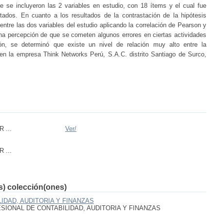
e se incluyeron las 2 variables en estudio, con 18 ítems y el cual fue
tados. En cuanto a los resultados de la contrastación de la hipótesis
 entre las dos variables del estudio aplicando la correlación de Pearson y
una percepción de que se cometen algunos errores en ciertas actividades
n, se determinó que existe un nivel de relación muy alto entre la
d en la empresa Think Networks Perú, S.A.C. distrito Santiago de Surco,
 ...
Ver/
 ...
(s) colección(ones)
IDAD, AUDITORIA Y FINANZAS
IONAL DE CONTABILIDAD, AUDITORIA Y FINANZAS