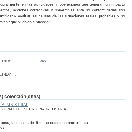
 regularmente en las actividades y operaciones que generan un impacto
ientos, acciones correctivas y preventivas ante no conformidades son
entificar y evaluar las causas de las situaciones reales, probables y no
revenir que vuelvan a suceder.
CINDY ...
Ver/
CINDY ...
(s) colección(ones)
ÍA INDUSTRIAL
SIONAL DE INGENIERÍA INDUSTRIAL
 cosa, la licencia del ítem se describe como info:eu-
ess