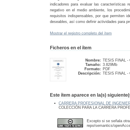
indicadores para evaluar las características
negativo en el medio ambiente, los procedim
requisitos indispensables, por que permiten id
deseables, así como definir actividades para p
Mostrar el registro completo del ítem
Ficheros en el ítem
Nombre:
TESIS FINAL - 
Tamaño:
3.829Mb
Formato:
PDF
Descripción:
TESIS FINAL - 
Este ítem aparece en la(s) siguiente
CARRERA PROFESIONAL DE INGENIER
COLECCIÓN PARA LA CARRERA PROFE
Excepto si se señala otra
repo/semantics/openAcc