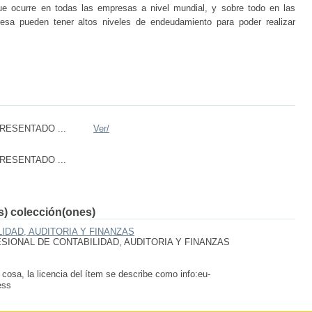
e ocurre en todas las empresas a nivel mundial, y sobre todo en las
a pueden tener altos niveles de endeudamiento para poder realizar
PRESENTADO ...
Ver/
PRESENTADO ...
(s) colección(ones)
IDAD, AUDITORIA Y FINANZAS
IONAL DE CONTABILIDAD, AUDITORIA Y FINANZAS
 cosa, la licencia del ítem se describe como info:eu-
ess