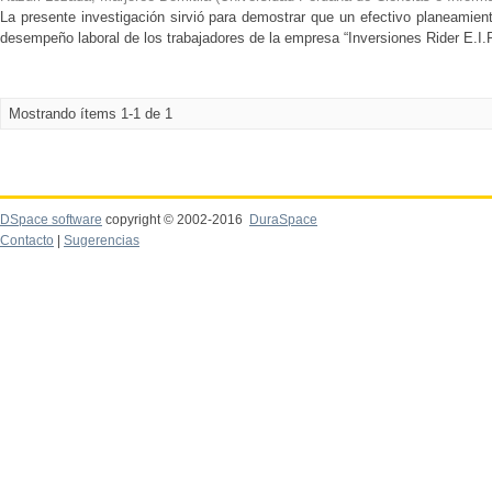
La presente investigación sirvió para demostrar que un efectivo planeamien
desempeño laboral de los trabajadores de la empresa “Inversiones Rider E.I.R
Mostrando ítems 1-1 de 1
DSpace software
copyright © 2002-2016
DuraSpace
Contacto
|
Sugerencias