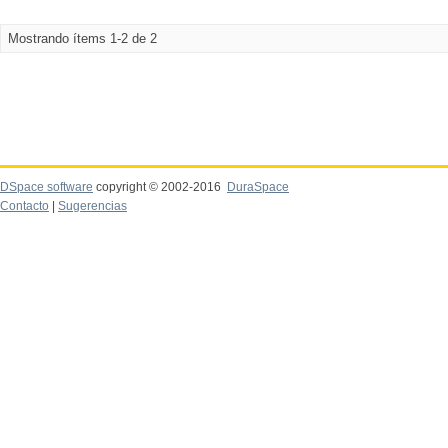
Mostrando ítems 1-2 de 2
DSpace software
copyright © 2002-2016
DuraSpace
Contacto
|
Sugerencias