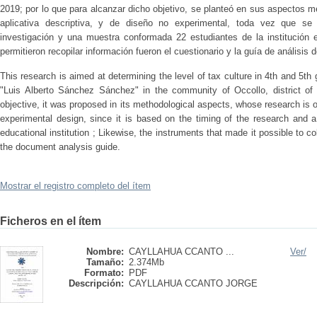
2019; por lo que para alcanzar dicho objetivo, se planteó en sus aspectos m
aplicativa descriptiva, y de diseño no experimental, toda vez que se
investigación y una muestra conformada 22 estudiantes de la institución 
permitieron recopilar información fueron el cuestionario y la guía de análisis
This research is aimed at determining the level of tax culture in 4th and 5th 
"Luis Alberto Sánchez Sánchez" in the community of Occollo, district of 
objective, it was proposed in its methodological aspects, whose research is of
experimental design, since it is based on the timing of the research and
educational institution ; Likewise, the instruments that made it possible to c
the document analysis guide.
Mostrar el registro completo del ítem
Ficheros en el ítem
Nombre:
CAYLLAHUA CCANTO ...
Ver/
Tamaño:
2.374Mb
Formato:
PDF
Descripción:
CAYLLAHUA CCANTO JORGE