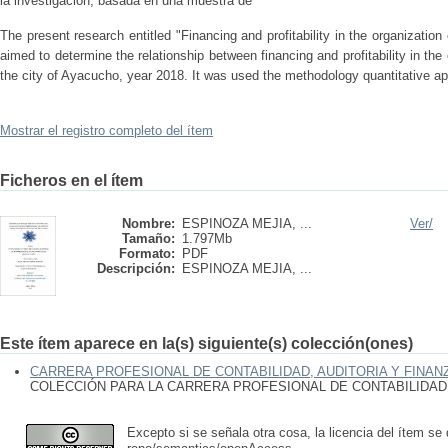
la investigación, basada en una muestra de
The present research entitled "Financing and profitability in the organizati
aimed to determine the relationship between financing and profitability in th
the city of Ayacucho, year 2018. It was used the methodology quantitative ap
Mostrar el registro completo del ítem
Ficheros en el ítem
Nombre:
ESPINOZA MEJIA, ...
Ver/
Tamaño:
1.797Mb
Formato:
PDF
Descripción:
ESPINOZA MEJIA, ...
Este ítem aparece en la(s) siguiente(s) colección(ones)
CARRERA PROFESIONAL DE CONTABILIDAD, AUDITORIA Y FINAN
COLECCIÓN PARA LA CARRERA PROFESIONAL DE CONTABILIDAD,
Excepto si se señala otra cosa, la licencia del ítem se