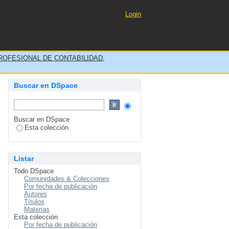
NDRÉS AVELINO CÁCERES
Login
OFESIONAL DE CONTABILIDAD,
Buscar en DSpace
Buscar en DSpace
Esta colección
Listar
Todo DSpace
Comunidades & Colecciones
Por fecha de publicación
Autores
Títulos
Materias
Esta colección
Por fecha de publicación