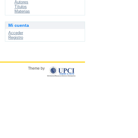
Autores
Títulos
Materias
Mi cuenta
Acceder
Registro
Theme by