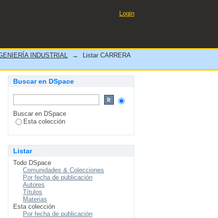
tor
Login
ENIERÍA INDUSTRIAL
→
Listar CARRERA
Buscar en DSpace
Buscar en DSpace
Esta colección
Listar
Todo DSpace
Comunidades & Colecciones
Por fecha de publicación
Autores
Títulos
Materias
Esta colección
Por fecha de publicación