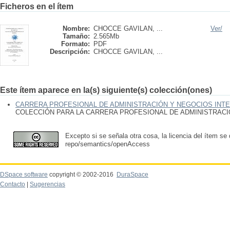
Ficheros en el ítem
Nombre:
CHOCCE GAVILAN, ...
Ver/
Tamaño:
2.565Mb
Formato:
PDF
Descripción:
CHOCCE GAVILAN, ...
Este ítem aparece en la(s) siguiente(s) colección(ones)
CARRERA PROFESIONAL DE ADMINISTRACIÓN Y NEGOCIOS INT
COLECCIÓN PARA LA CARRERA PROFESIONAL DE ADMINISTRAC
Excepto si se señala otra cosa, la licencia del ítem se
repo/semantics/openAccess
DSpace software
copyright © 2002-2016
DuraSpace
Contacto
|
Sugerencias