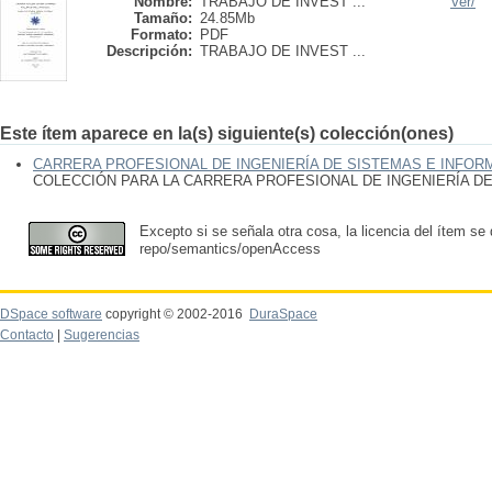
Nombre:
TRABAJO DE INVEST ...
Ver/
Tamaño:
24.85Mb
Formato:
PDF
Descripción:
TRABAJO DE INVEST ...
Este ítem aparece en la(s) siguiente(s) colección(ones)
CARRERA PROFESIONAL DE INGENIERÍA DE SISTEMAS E INFOR
COLECCIÓN PARA LA CARRERA PROFESIONAL DE INGENIERÍA D
Excepto si se señala otra cosa, la licencia del ítem se
repo/semantics/openAccess
DSpace software
copyright © 2002-2016
DuraSpace
Contacto
|
Sugerencias