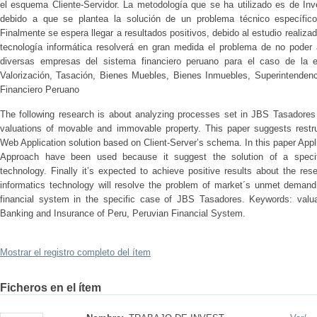
el esquema Cliente-Servidor. La metodología que se ha utilizado es de Inve
debido a que se plantea la solución de un problema técnico específico
Finalmente se espera llegar a resultados positivos, debido al estudio realiza
tecnología informática resolverá en gran medida el problema de no poder
diversas empresas del sistema financiero peruano para el caso de la
Valorización, Tasación, Bienes Muebles, Bienes Inmuebles, Superintenden
Financiero Peruano
The following research is about analyzing processes set in JBS Tasadore
valuations of movable and immovable property. This paper suggests restr
Web Application solution based on Client-Server’s schema. In this paper Ap
Approach have been used because it suggest the solution of a specifi
technology. Finally it’s expected to achieve positive results about the re
informatics technology will resolve the problem of market´s unmet demand
financial system in the specific case of JBS Tasadores. Keywords: valua
Banking and Insurance of Peru, Peruvian Financial System.
Mostrar el registro completo del ítem
Ficheros en el ítem