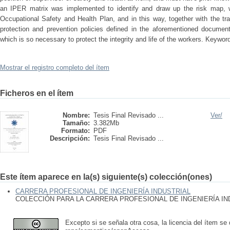
an IPER matrix was implemented to identify and draw up the risk map, 
Occupational Safety and Health Plan, and in this way, together with the tr
protection and prevention policies defined in the aforementioned document,
which is so necessary to protect the integrity and life of the workers. Keywor
Mostrar el registro completo del ítem
Ficheros en el ítem
Nombre:
Tesis Final Revisado ...
Ver/
Tamaño:
3.382Mb
Formato:
PDF
Descripción:
Tesis Final Revisado ...
Este ítem aparece en la(s) siguiente(s) colección(ones)
CARRERA PROFESIONAL DE INGENIERÍA INDUSTRIAL
COLECCIÓN PARA LA CARRERA PROFESIONAL DE INGENIERÍA IN
Excepto si se señala otra cosa, la licencia del ítem se