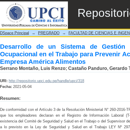
Desarrollo de un Sistema de Gestión de
Repositor
Prevenir Accidentes Laborales en la Empr
DSpace Principal
→
PREGRADO
→
FACULTAD DE CIENCIAS E INGEN
Desarrollo de un Sistema de Gestión
Ocupacional en el Trabajo para Prevenir Ac
Empresa América Alimentos
Serrano Montaño, Luis Renzo
;
Castaño Panduro, Gerardo T
URI:
http://repositorio.upci.edu.pe/handle/upci/318
Fecha:
2021-05-04
Resumen:
De conformidad con el Artículo 3 de la Resolución Ministerial N° 260-2016-T
que los empleadores declaran en el Registro de Información Laboral (T
existencia del Comité de Seguridad y Salud en el Trabajo o del Supervisor d
a lo previsto en la Ley de Seguridad y Salud en el Trabajo LEY Nº 29783