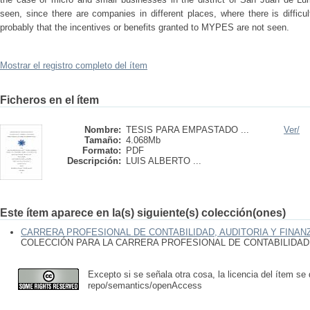
seen, since there are companies in different places, where there is diffic
probably that the incentives or benefits granted to MYPES are not seen.
Mostrar el registro completo del ítem
Ficheros en el ítem
Nombre:
TESIS PARA EMPASTADO ...
Ver/
Tamaño:
4.068Mb
Formato:
PDF
Descripción:
LUIS ALBERTO ...
Este ítem aparece en la(s) siguiente(s) colección(ones)
CARRERA PROFESIONAL DE CONTABILIDAD, AUDITORIA Y FINAN
COLECCIÓN PARA LA CARRERA PROFESIONAL DE CONTABILIDAD,
Excepto si se señala otra cosa, la licencia del ítem se
repo/semantics/openAccess