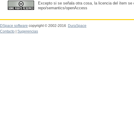
Excepto si se señala otra cosa, la licencia del ítem se
repo/semantics/openAccess
DSpace software
copyright © 2002-2016
DuraSpace
Contacto
|
Sugerencias