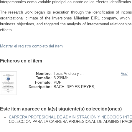
interpersonales como variable principal causante de los efectos identificados
The research work began its execution through the identification of incons
organizational climate of the Inversiones Milenium EIRL company, which ge
business objectives, and triggered the analysis of interpersonal relationships
effects
Mostrar el registro completo del ítem
Ficheros en el ítem
Nombre:
Tesis Andrea y ...
Ver/
Tamaño:
3.239Mb
Formato:
PDF
Descripción:
BACH. REYES REYES, ...
Este ítem aparece en la(s) siguiente(s) colección(ones)
CARRERA PROFESIONAL DE ADMINISTRACIÓN Y NEGOCIOS INT
COLECCIÓN PARA LA CARRERA PROFESIONAL DE ADMINISTRAC