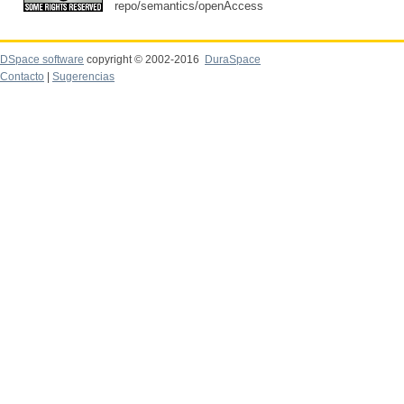
repo/semantics/openAccess
DSpace software
copyright © 2002-2016
DuraSpace
Contacto
|
Sugerencias