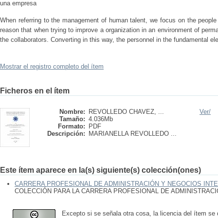
una empresa
When referring to the management of human talent, we focus on the people w
reason that when trying to improve a organization in an environment of perma
the collaborators. Converting in this way, the personnel in the fundamental 
Mostrar el registro completo del ítem
Ficheros en el ítem
Nombre:
REVOLLEDO CHAVEZ, ...
Ver/
Tamaño:
4.036Mb
Formato:
PDF
Descripción:
MARIANELLA REVOLLEDO ...
Este ítem aparece en la(s) siguiente(s) colección(ones)
CARRERA PROFESIONAL DE ADMINISTRACIÓN Y NEGOCIOS INT
COLECCIÓN PARA LA CARRERA PROFESIONAL DE ADMINISTRAC
Excepto si se señala otra cosa, la licencia del ítem se