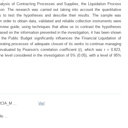
nalysis of Contracting Processes and Supplies, the Liquidation Process
on. The research was carried out taking into account the quantitative
is to test the hypotheses and describe their results. The sample was
 order to obtain data, validated and reliable collection instruments were
rview guide, using techniques that allow us to contrast the hypotheses
Based on the information presented in the investigation, it has been shown
he Public Budget significantly influences the Financial Liquidation of
erating processes of adequate closure of its works to continue managing
valuated by Pearson's correlation coefficient (r), which was r = 0.823,
the level considered in the investigation of 5% (0.05), with a level of 95%
CIA_M ...
Ver/
o ...