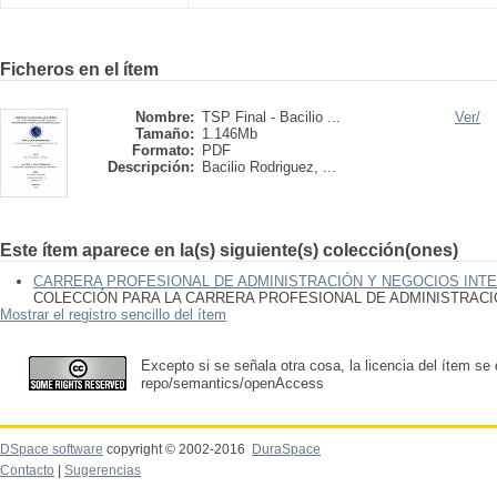
Ficheros en el ítem
Nombre:
TSP Final - Bacilio ...
Ver/
Tamaño:
1.146Mb
Formato:
PDF
Descripción:
Bacilio Rodriguez, ...
Este ítem aparece en la(s) siguiente(s) colección(ones)
CARRERA PROFESIONAL DE ADMINISTRACIÓN Y NEGOCIOS INT
COLECCIÓN PARA LA CARRERA PROFESIONAL DE ADMINISTRAC
Mostrar el registro sencillo del ítem
Excepto si se señala otra cosa, la licencia del ítem se
repo/semantics/openAccess
DSpace software
copyright © 2002-2016
DuraSpace
Contacto
|
Sugerencias