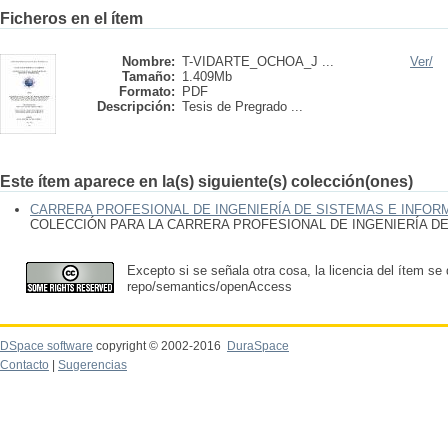
Ficheros en el ítem
Nombre:
T-VIDARTE_OCHOA_J ...
Ver/
Tamaño:
1.409Mb
Formato:
PDF
Descripción:
Tesis de Pregrado ...
Este ítem aparece en la(s) siguiente(s) colección(ones)
CARRERA PROFESIONAL DE INGENIERÍA DE SISTEMAS E INFOR
COLECCIÓN PARA LA CARRERA PROFESIONAL DE INGENIERÍA D
Excepto si se señala otra cosa, la licencia del ítem se
repo/semantics/openAccess
DSpace software
copyright © 2002-2016
DuraSpace
Contacto
|
Sugerencias