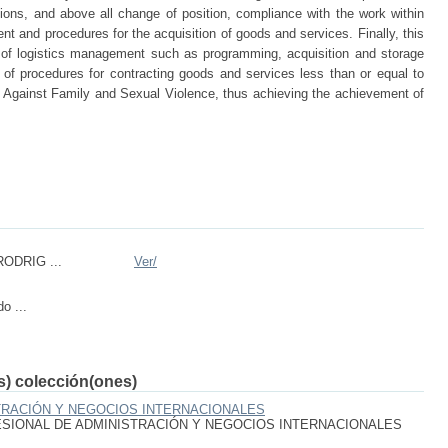
ons, and above all change of position, compliance with the work within
t and procedures for the acquisition of goods and services. Finally, this
rs of logistics management such as programming, acquisition and storage
 of procedures for contracting goods and services less than or equal to
m Against Family and Sexual Violence, thus achieving the achievement of
ODRIG ...
Ver/
o ...
(s) colección(ones)
TRACIÓN Y NEGOCIOS INTERNACIONALES
SIONAL DE ADMINISTRACIÓN Y NEGOCIOS INTERNACIONALES