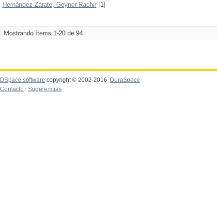
Hernández Zárate, Geyner Rachir
[1]
Mostrando ítems 1-20 de 94
DSpace software
copyright © 2002-2016
DuraSpace
Contacto
|
Sugerencias