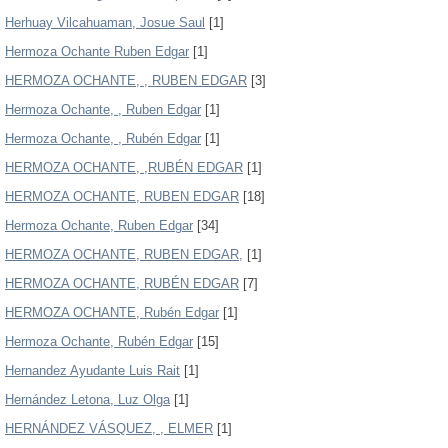
Herhuay Vilcahuaman, Josue Saul
[1]
Hermoza Ochante Ruben Edgar
[1]
HERMOZA OCHANTE, , RUBEN EDGAR
[3]
Hermoza Ochante, , Ruben Edgar
[1]
Hermoza Ochante, , Rubén Edgar
[1]
HERMOZA OCHANTE, ,RUBÉN EDGAR
[1]
HERMOZA OCHANTE, RUBEN EDGAR
[18]
Hermoza Ochante, Ruben Edgar
[34]
HERMOZA OCHANTE, RUBEN EDGAR,
[1]
HERMOZA OCHANTE, RUBÉN EDGAR
[7]
HERMOZA OCHANTE, Rubén Edgar
[1]
Hermoza Ochante, Rubén Edgar
[15]
Hernandez Ayudante Luis Rait
[1]
Hernández Letona, Luz Olga
[1]
HERNÁNDEZ VÁSQUEZ, , ELMER
[1]