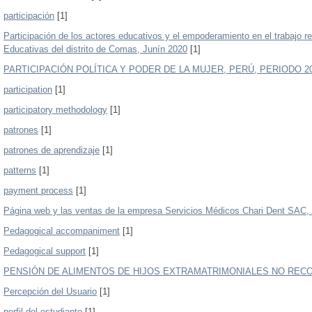
participación
[1]
Participación de los actores educativos y el empoderamiento en el trabajo r
Educativas del distrito de Comas, Junín 2020
[1]
PARTICIPACIÓN POLÍTICA Y PODER DE LA MUJER, PERÚ, PERIODO 200
participation
[1]
participatory methodology
[1]
patrones
[1]
patrones de aprendizaje
[1]
patterns
[1]
payment process
[1]
Página web y las ventas de la empresa Servicios Médicos Chari Dent SAC,
Pedagogical accompaniment
[1]
Pedagogical support
[1]
PENSIÓN DE ALIMENTOS DE HIJOS EXTRAMATRIMONIALES NO REC
Percepción del Usuario
[1]
perfil del estudiante
[1]