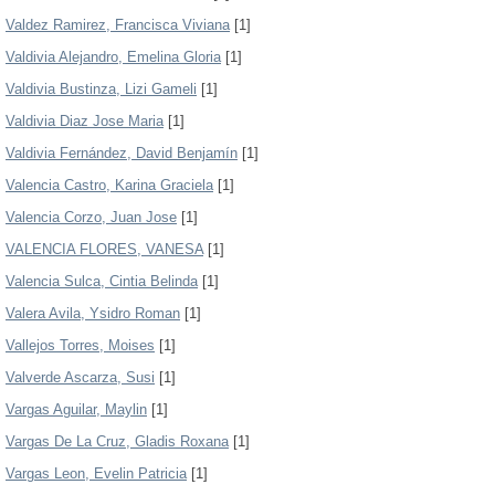
Valdez Ramirez, Francisca Viviana
[1]
Valdivia Alejandro, Emelina Gloria
[1]
Valdivia Bustinza, Lizi Gameli
[1]
Valdivia Diaz Jose Maria
[1]
Valdivia Fernández, David Benjamín
[1]
Valencia Castro, Karina Graciela
[1]
Valencia Corzo, Juan Jose
[1]
VALENCIA FLORES, VANESA
[1]
Valencia Sulca, Cintia Belinda
[1]
Valera Avila, Ysidro Roman
[1]
Vallejos Torres, Moises
[1]
Valverde Ascarza, Susi
[1]
Vargas Aguilar, Maylin
[1]
Vargas De La Cruz, Gladis Roxana
[1]
Vargas Leon, Evelin Patricia
[1]