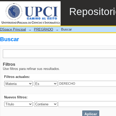
Buscar
Repositor
DSpace Principal
→
PREGRADO
→
Buscar
Buscar
Filtros
Use filtros para refinar sus resultados.
Filtros actuales:
Nuevos filtros: