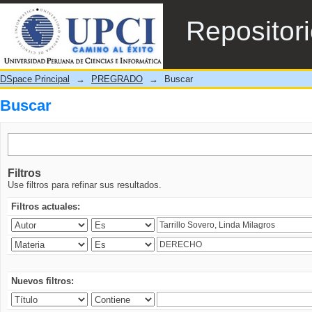
Buscar
Repositor
DSpace Principal
→
PREGRADO
→
Buscar
Buscar
Filtros
Use filtros para refinar sus resultados.
Filtros actuales:
Nuevos filtros: