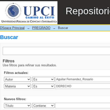
Buscar
Repositor
DSpace Principal
→
PREGRADO
→
Buscar
Buscar
Filtros
Use filtros para refinar sus resultados.
Filtros actuales:
Nuevos filtros: