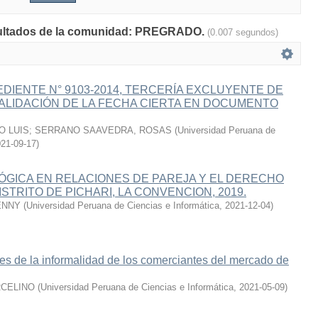
esultados de la comunidad: PREGRADO.
(0.007 segundos)
EDIENTE N° 9103-2014, TERCERÍA EXCLUYENTE DE
VALIDACIÓN DE LA FECHA CIERTA EN DOCUMENTO
O LUIS
;
SERRANO SAAVEDRA, ROSAS
(
Universidad Peruana de
21-09-17
)
LÓGICA EN RELACIONES DE PAREJA Y EL DERECHO
ISTRITO DE PICHARI, LA CONVENCION, 2019.
ENNY
(
Universidad Peruana de Ciencias e Informática
,
2021-12-04
)
es de la informalidad de los comerciantes del mercado de
RCELINO
(
Universidad Peruana de Ciencias e Informática
,
2021-05-09
)