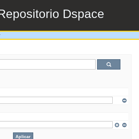
Repositorio Dspace
r