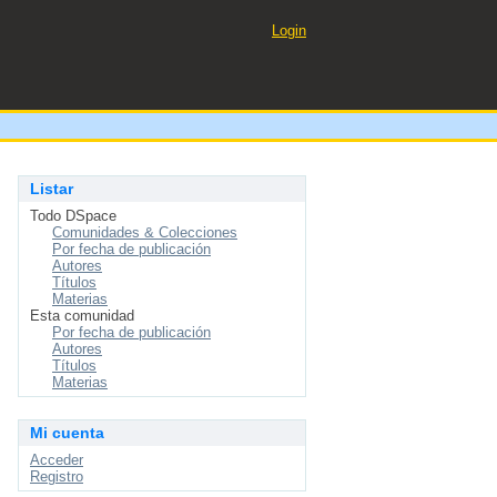
Login
Listar
Todo DSpace
Comunidades & Colecciones
Por fecha de publicación
Autores
Títulos
Materias
Esta comunidad
Por fecha de publicación
Autores
Títulos
Materias
Mi cuenta
Acceder
Registro