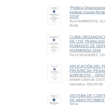
“Política Organizacio
Instituto Daniel Alci
2019”
ALCA BARRIENTOS, EL
05-04
)
CLIMA ORGANIZAC
DE LOS TRABAJAD
HUMANOS DE DEFE
HUAMANGA 2019
VILCA VELASQUEZ, YO
APLICACIÓN DEL P
PROVINCIAL PENAL
NOROESTE – VENTA
AYBAR CAMA DE COSTI
Informática
,
2021-02-03
)
SISTEMA DE CONT
DE ABASTECIMIENT
2018