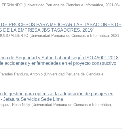
L FERNANDO
(
Universidad Peruana de Ciencias e Informática
,
2021-03-
N DE PROCESOS PARA MEJORAR LAS TASACIONES DE
 DE LA EMPRESA JBS TASADORES, 2019”
JULIO ALBERTO
(
Universidad Peruana de Ciencias e Informática
,
2021-
tema de Seguridad y Salud Laboral según ISO 45001:2018
 de accidentes y enfermedades en el proyecto constructivo
Paredes Panduro, Antonio
(
Universidad Peruana de Ciencias e
 de gestión para optimizar la adquisición de pasajes en
- Jefatura Servicios Sede Lima
squez, Rosa Nelly
(
Universidad Peruana de Ciencias e Informática
,