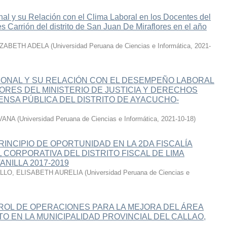
nal y su Relación con el Clima Laboral en los Docentes del
des Carrión del distrito de San Juan De Miraflores en el año
IZABETH ADELA
(
Universidad Peruana de Ciencias e Informática
,
2021-
IONAL Y SU RELACIÓN CON EL DESEMPEÑO LABORAL
ORES DEL MINISTERIO DE JUSTICIA Y DERECHOS
NSA PÚBLICA DEL DISTRITO DE AYACUCHO-
VANA
(
Universidad Peruana de Ciencias e Informática
,
2021-10-18
)
RINCIPIO DE OPORTUNIDAD EN LA 2DA FISCALÍA
 CORPORATIVA DEL DISTRITO FISCAL DE LIMA
NILLA 2017-2019
LLO, ELISABETH AURELIA
(
Universidad Peruana de Ciencias e
ROL DE OPERACIONES PARA LA MEJORA DEL ÁREA
O EN LA MUNICIPALIDAD PROVINCIAL DEL CALLAO,