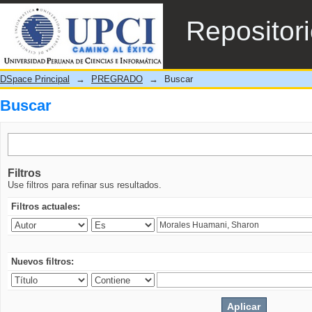
Buscar
Repositor
DSpace Principal
→
PREGRADO
→
Buscar
Buscar
Filtros
Use filtros para refinar sus resultados.
Filtros actuales:
Nuevos filtros: