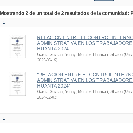
Mostrando 2 de un total de 2 resultados de la comunida
1
RELACIÓN ENTRE EL CONTROL INTERNO
ADMINISTRATIVA EN LOS TRABAJADORES
HUANTA 2024
Garcia Gavilan, Yenny
;
Morales Huamani, Sharon
(
Univ
2025-05-19
)
“RELACIÓN ENTRE EL CONTROL INTERNO
ADMINISTRATIVA EN LOS TRABAJADORES
HUANTA 2024”
Garcia Gavilan, Yenny
;
Morales Huamani, Sharon
(
Univ
2024-12-03
)
1