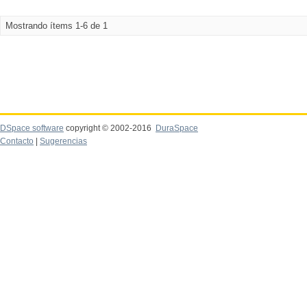
Mostrando ítems 1-6 de 1
DSpace software
copyright © 2002-2016
DuraSpace
Contacto
|
Sugerencias