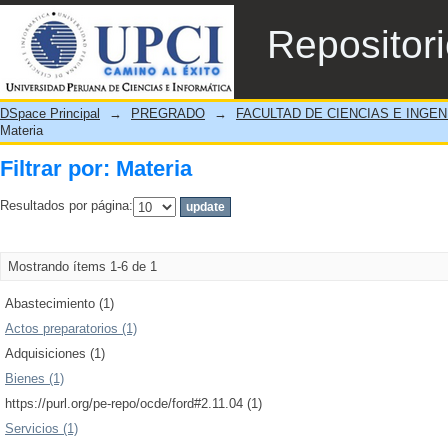
Filtrar por: Materia
Repositor
DSpace Principal
→
PREGRADO
→
FACULTAD DE CIENCIAS E INGEN
Materia
Filtrar por: Materia
Resultados por página:
Mostrando ítems 1-6 de 1
Abastecimiento (1)
Actos preparatorios (1)
Adquisiciones (1)
Bienes (1)
https://purl.org/pe-repo/ocde/ford#2.11.04 (1)
Servicios (1)