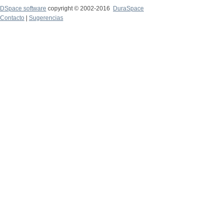
DSpace software
copyright © 2002-2016
DuraSpace
Contacto
|
Sugerencias