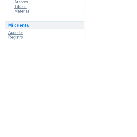
Autores
Títulos
Materias
Mi cuenta
Acceder
Registro