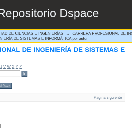
ONAL DE INGENIERÍA DE SISTEMAS E INF
Repositorio Dspace
TAD DE CIENCIAS E INGENIERÍAS
→
CARRERA PROFESIONAL DE IN
IERÍA DE SISTEMAS E INFORMÁTICA por autor
IONAL DE INGENIERÍA DE SISTEMAS E
U
V
W
X
Y
Z
Página siguiente
]