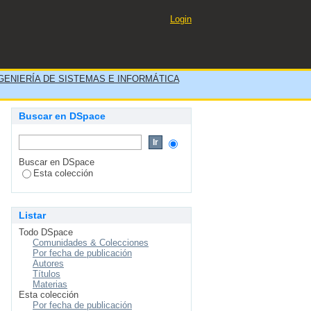
ORMÁTICA por autor
Login
GENIERÍA DE SISTEMAS E INFORMÁTICA
Buscar en DSpace
Buscar en DSpace
Esta colección
Listar
Todo DSpace
Comunidades & Colecciones
Por fecha de publicación
Autores
Títulos
Materias
Esta colección
Por fecha de publicación