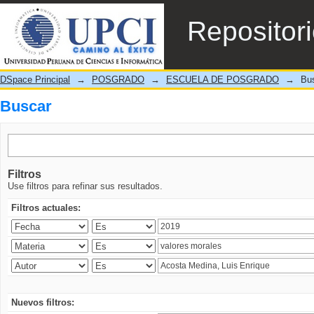
Buscar
Repositor
DSpace Principal
→
POSGRADO
→
ESCUELA DE POSGRADO
→
Bu
Buscar
Filtros
Use filtros para refinar sus resultados.
Filtros actuales:
Nuevos filtros: