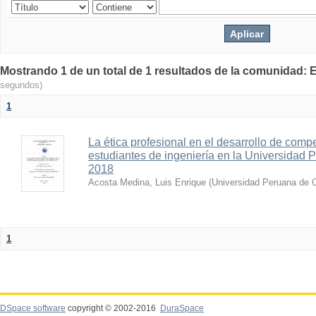
Mostrando 1 de un total de 1 resultados de la comunid
segundos)
1
La ética profesional en el desarrollo de comp
estudiantes de ingeniería en la Universidad 
2018
Acosta Medina, Luis Enrique
(
Universidad Peruana de C
1
DSpace software
copyright © 2002-2016
DuraSpace