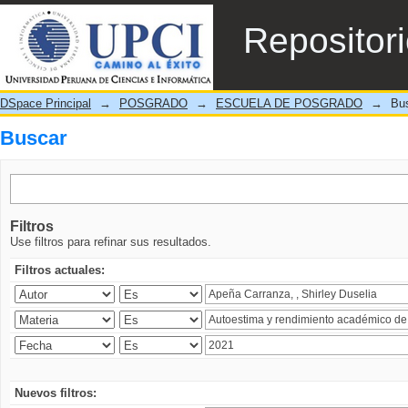
Buscar
Repositor
DSpace Principal
→
POSGRADO
→
ESCUELA DE POSGRADO
→
Bu
Buscar
Filtros
Use filtros para refinar sus resultados.
Filtros actuales:
Nuevos filtros: