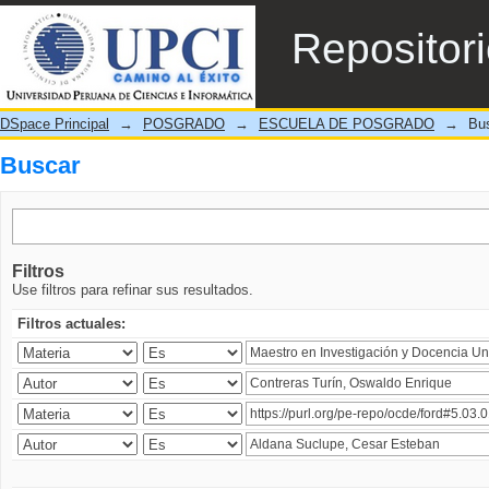
Buscar
Repositor
DSpace Principal
→
POSGRADO
→
ESCUELA DE POSGRADO
→
Bu
Buscar
Filtros
Use filtros para refinar sus resultados.
Filtros actuales: