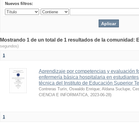
Nuevos filtros:
Mostrando 1 de un total de 1 resultados de la comunid
segundos)
1
Aprendizaje por competencias y evaluación fo
enfermería básica hospitalaria en estudiantes
técnica del Instituto de Educación Superior 
Contreras Turín, Oswaldo Enrique
;
Aldana Suclupe, Ce
CIENCIA E INFORMATICA
,
2023-06-28
)
1