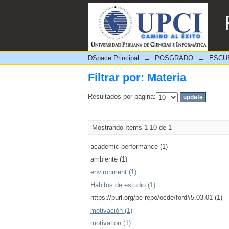
Filtrar por: Materia
DSpace Principal
→
POSGRADO
→
ESCU
Filtrar por: Materia
Resultados por página:
Mostrando ítems 1-10 de 1
academic performance (1)
ambiente (1)
environment (1)
Hábitos de estudio (1)
https://purl.org/pe-repo/ocde/ford#5.03.01 (1)
motivación (1)
motivation (1)