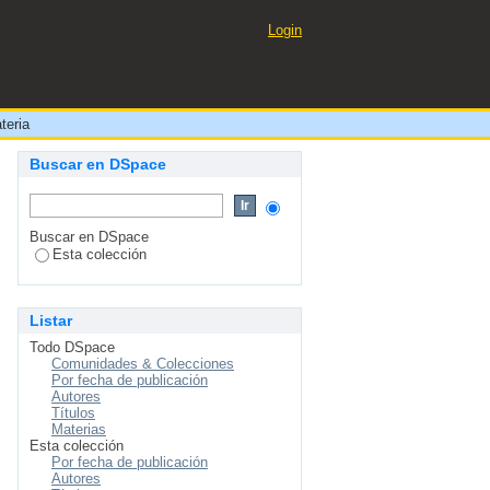
Login
ateria
Buscar en DSpace
Buscar en DSpace
Esta colección
Listar
Todo DSpace
Comunidades & Colecciones
Por fecha de publicación
Autores
Títulos
Materias
Esta colección
Por fecha de publicación
Autores