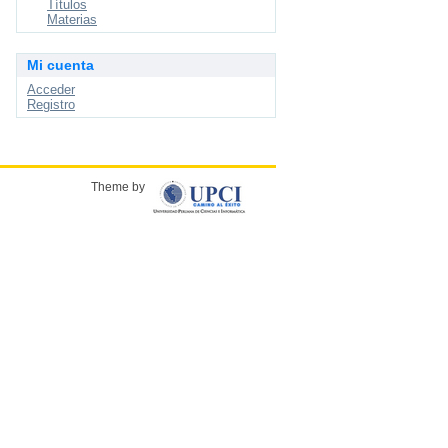
Títulos
Materias
Mi cuenta
Acceder
Registro
Theme by