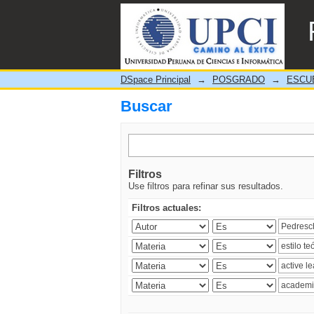
Buscar
DSpace Principal
→
POSGRADO
→
ESCU
Buscar
Filtros
Use filtros para refinar sus resultados.
Filtros actuales: