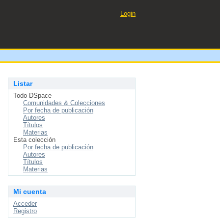
Login
Listar
Todo DSpace
Comunidades & Colecciones
Por fecha de publicación
Autores
Títulos
Materias
Esta colección
Por fecha de publicación
Autores
Títulos
Materias
Mi cuenta
Acceder
Registro