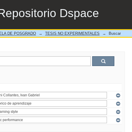
Repositorio Dspace
ELA DE POSGRADO
→
TESIS NO EXPERIMENTALES
→
Buscar