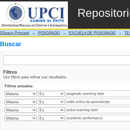
Buscar
Repositor
DSpace Principal
→
POSGRADO
→
ESCUELA DE POSGRADO
→
TE
Buscar
Filtros
Use filtros para refinar sus resultados.
Filtros actuales: