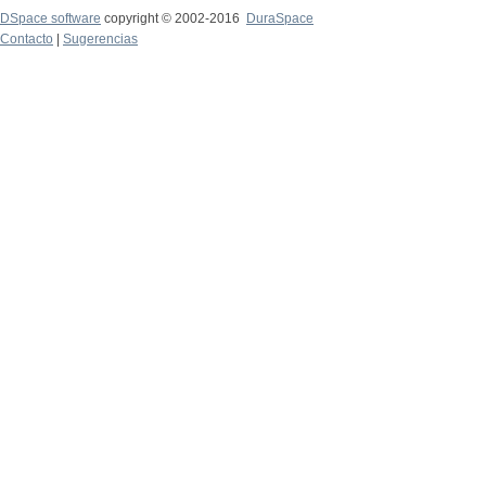
DSpace software
copyright © 2002-2016
DuraSpace
Contacto
|
Sugerencias