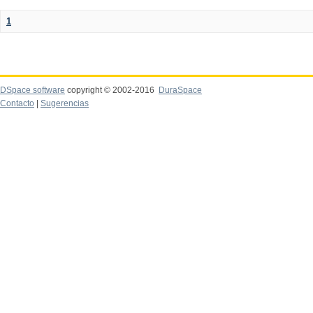
1
DSpace software
copyright © 2002-2016
DuraSpace
Contacto
|
Sugerencias