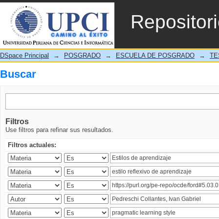
Buscar
Repositor
DSpace Principal
→
POSGRADO
→
ESCUELA DE POSGRADO
→
TE
Buscar
Filtros
Use filtros para refinar sus resultados.
Filtros actuales: