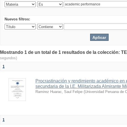
Nuevos filtros:
Mostrando 1 de un total de 1 resultados de la colecció
segundos)
1
Procrastinación y rendimiento académico en 
secundaria de la I.E. Militarizada Almirante 
Ramirez Huarac, Saul Felipe
(
Universidad Peruana de Ci
1