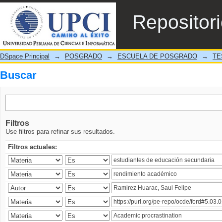
Buscar
Repositor
DSpace Principal
→
POSGRADO
→
ESCUELA DE POSGRADO
→
TE
Buscar
Filtros
Use filtros para refinar sus resultados.
Filtros actuales: