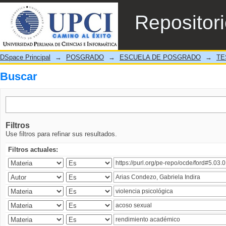
Buscar
Repositor
DSpace Principal
→
POSGRADO
→
ESCUELA DE POSGRADO
→
TE
Buscar
Filtros
Use filtros para refinar sus resultados.
Filtros actuales: